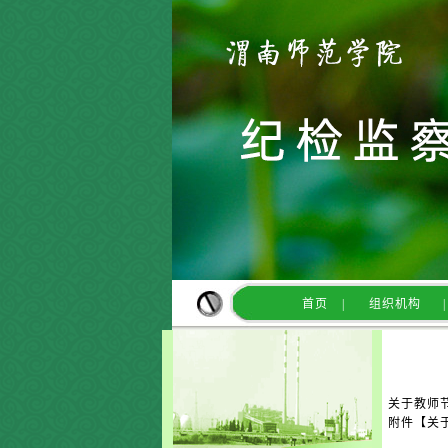
首页
|
组织机构
|
关于教师
附件【
关