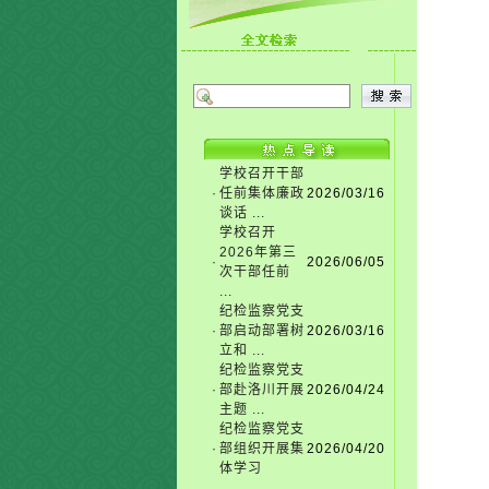
学校召开干部
·
任前集体廉政
2026/03/16
谈话 ...
学校召开
2026年第三
·
2026/06/05
次干部任前
...
纪检监察党支
·
部启动部署树
2026/03/16
立和 ...
纪检监察党支
·
部赴洛川开展
2026/04/24
主题 ...
纪检监察党支
·
部组织开展集
2026/04/20
体学习