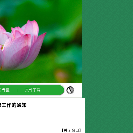
片专区
|
文件下载
律工作的通知
【
关闭窗口
】